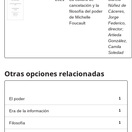
cancelación y la
Núñez de
filosofía del poder
Cáceres,
de Michelle
Jorge
Foucault
Federico,
director
;
Artieda
González,
Camila
Soledad
Otras opciones relacionadas
Título
El poder
1
Era de la información
1
Filosofía
1