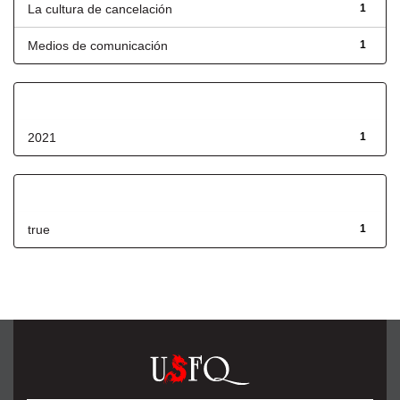
La cultura de cancelación
1
Medios de comunicación
1
Fecha de lanzamiento
2021
1
Has File(s)
true
1