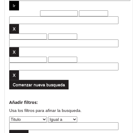
Filtros actuales:
Comenzar nueva busqueda
Añadir filtros:
Usa los filtros para afinar la busqueda.