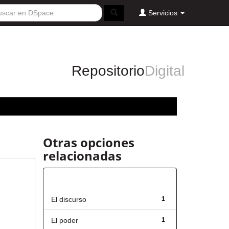
Servicios
Repositorio
Digital
Otras opciones
relacionadas
Título
El discurso
1
El poder
1