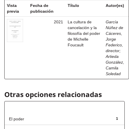
Vista
Fecha de
Título
Autor(es)
previa
publicación
2021
La cultura de
García
cancelación y la
Núñez de
filosofía del poder
Cáceres,
de Michelle
Jorge
Foucault
Federico,
director
;
Artieda
González,
Camila
Soledad
Otras opciones relacionadas
Título
El poder
1