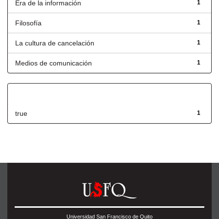
Era de la información
1
Filosofía
1
La cultura de cancelación
1
Medios de comunicación
1
Has File(s)
true
1
Universidad San Francisco de Quito