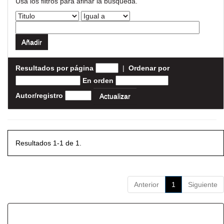
Usa los filtros para afinar la busqueda.
Resultados por página
|
Ordenar por
En orden
Autor/registro
Resultados 1-1 de 1.
Anterior
1
Siguiente
Resultados por ítem: