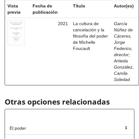
Vista
Fecha de
Título
Autor(es)
previa
publicación
2021
La cultura de
García
cancelación y la
Núñez de
filosofía del poder
Cáceres,
de Michelle
Jorge
Foucault
Federico,
director
;
Artieda
González,
Camila
Soledad
Otras opciones relacionadas
Título
El poder
1