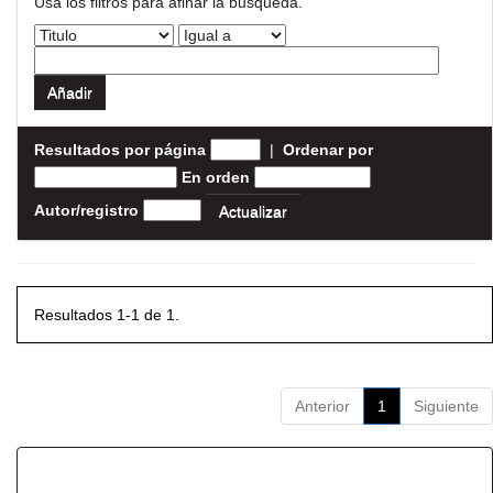
Usa los filtros para afinar la busqueda.
Resultados por página
|
Ordenar por
En orden
Autor/registro
Resultados 1-1 de 1.
Anterior
1
Siguiente
Resultados por ítem: