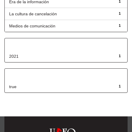
Era de la información
1
La cultura de cancelación
1
Medios de comunicación
1
Fecha de lanzamiento
2021
1
Has File(s)
true
1