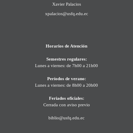
Xavier Palacios
xpalacios@usfq.edu.ec
Horarios de Atención
Semestres regulares:
Lunes a viernes: de 7h00 a 21h00
Períodos de verano:
Lunes a viernes: de 8h00 a 20h00
Feriados oficiales:
Cerrada con aviso previo
biblio@usfq.edu.ec