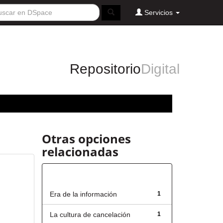
Servicios
Repositorio
Digital
Otras opciones
relacionadas
Título
Era de la información
1
La cultura de cancelación
1