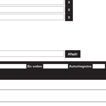
En orden
Autor/registro