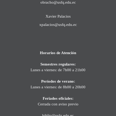
obracho@usfq.edu.ec
Xavier Palacios
xpalacios@usfq.edu.ec
Horarios de Atención
Semestres regulares:
Lunes a viernes: de 7h00 a 21h00
Períodos de verano:
Lunes a viernes: de 8h00 a 20h00
Feriados oficiales:
Cerrada con aviso previo
biblio@usfq.edu.ec