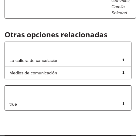
González,
Camila
Soledad
Otras opciones relacionadas
Título
La cultura de cancelación
1
Medios de comunicación
1
Has File(s)
true
1