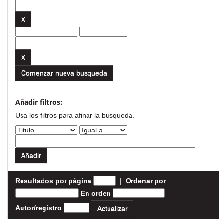
Comenzar nueva busqueda
Añadir filtros:
Usa los filtros para afinar la busqueda.
Resultados por página
|
Ordenar por
En orden
Autor/registro