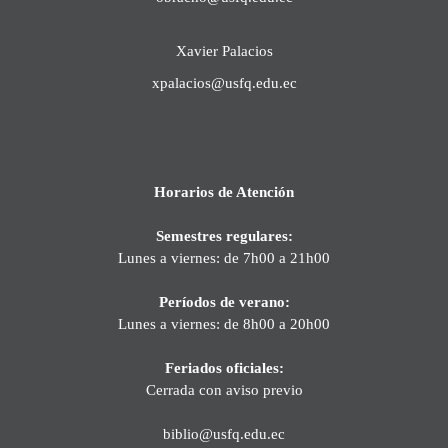
Xavier Palacios
xpalacios@usfq.edu.ec
Horarios de Atención
Semestres regulares:
Lunes a viernes: de 7h00 a 21h00
Períodos de verano:
Lunes a viernes: de 8h00 a 20h00
Feriados oficiales:
Cerrada con aviso previo
biblio@usfq.edu.ec