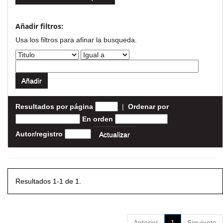
Añadir filtros:
Usa los filtros para afinar la busqueda.
Resultados por página
|
Ordenar por
En orden
Autor/registro
Resultados 1-1 de 1.
Anterior
1
Siguiente