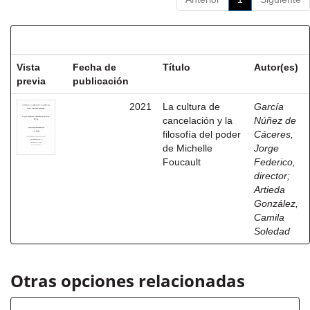
Resultados por ítem:
Vista
Fecha de
Título
Autor(es)
previa
publicación
2021
La cultura de
García
cancelación y la
Núñez de
filosofía del poder
Cáceres,
de Michelle
Jorge
Foucault
Federico,
director
;
Artieda
González,
Camila
Soledad
Otras opciones relacionadas