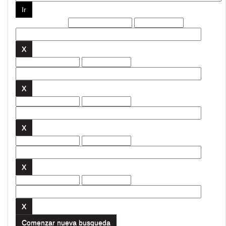
Filtros actuales:
Comenzar nueva busqueda