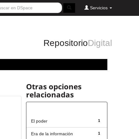
Servicios
Repositorio
Digital
Otras opciones
relacionadas
Título
El poder
1
Era de la información
1