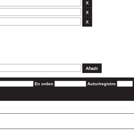
En orden
Autor/registro