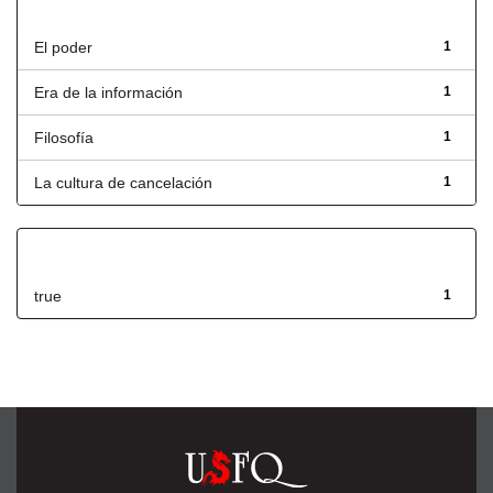
Título
El poder
1
Era de la información
1
Filosofía
1
La cultura de cancelación
1
Has File(s)
true
1