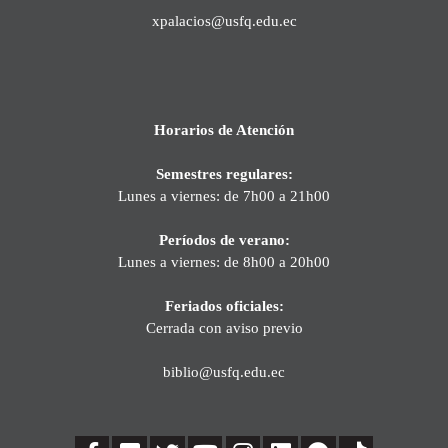
xpalacios@usfq.edu.ec
Horarios de Atención
Semestres regulares:
Lunes a viernes: de 7h00 a 21h00
Períodos de verano:
Lunes a viernes: de 8h00 a 20h00
Feriados oficiales:
Cerrada con aviso previo
biblio@usfq.edu.ec