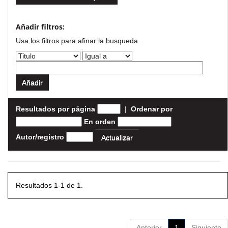
Añadir filtros:
Usa los filtros para afinar la busqueda.
Resultados por página
|
Ordenar por
En orden
Autor/registro
Resultados 1-1 de 1.
Anterior
1
Siguiente