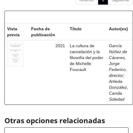
Resultados por ítem:
Vista
Fecha de
Título
Autor(es)
previa
publicación
2021
La cultura de
García
cancelación y la
Núñez de
filosofía del poder
Cáceres,
de Michelle
Jorge
Foucault
Federico,
director
;
Artieda
González,
Camila
Soledad
Otras opciones relacionadas