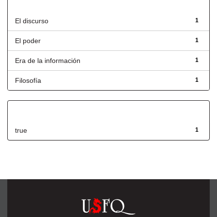
Título
El discurso
1
El poder
1
Era de la información
1
Filosofía
1
Has File(s)
true
1