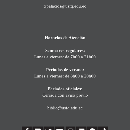
xpalacios@usfq.edu.ec
Horarios de Atención
Semestres regulares:
Lunes a viernes: de 7h00 a 21h00
Períodos de verano:
Lunes a viernes: de 8h00 a 20h00
Feriados oficiales:
Cerrada con aviso previo
biblio@usfq.edu.ec