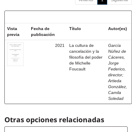
Resultados por ítem:
Vista
Fecha de
Título
Autor(es)
previa
publicación
2021
La cultura de
García
cancelación y la
Núñez de
filosofía del poder
Cáceres,
de Michelle
Jorge
Foucault
Federico,
director
;
Artieda
González,
Camila
Soledad
Otras opciones relacionadas