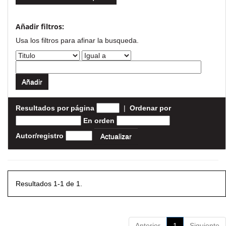
Añadir filtros:
Usa los filtros para afinar la busqueda.
Resultados por página
|
Ordenar por
En orden
Autor/registro
Resultados 1-1 de 1.
Anterior
1
Siguiente