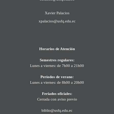
Xavier Palacios
xpalacios@usfq.edu.ec
Horarios de Atención
Semestres regulares:
Lunes a viernes: de 7h00 a 21h00
Períodos de verano:
Lunes a viernes: de 8h00 a 20h00
Feriados oficiales:
Cerrada con aviso previo
biblio@usfq.edu.ec