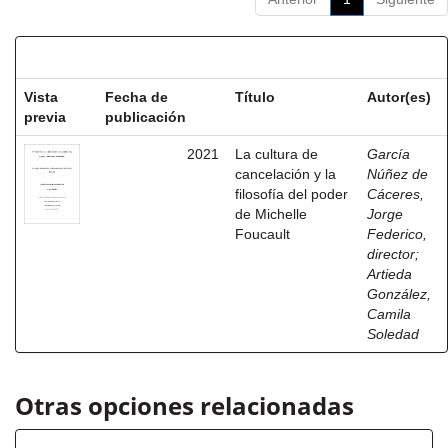
Resultados por ítem:
Vista
Fecha de
Título
Autor(es)
previa
publicación
2021
La cultura de
García
cancelación y la
Núñez de
filosofía del poder
Cáceres,
de Michelle
Jorge
Foucault
Federico,
director
;
Artieda
González,
Camila
Soledad
Otras opciones relacionadas