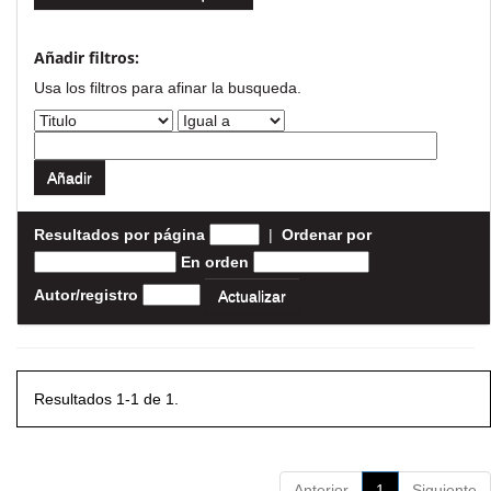
Añadir filtros:
Usa los filtros para afinar la busqueda.
Resultados por página
|
Ordenar por
En orden
Autor/registro
Resultados 1-1 de 1.
Anterior
1
Siguiente