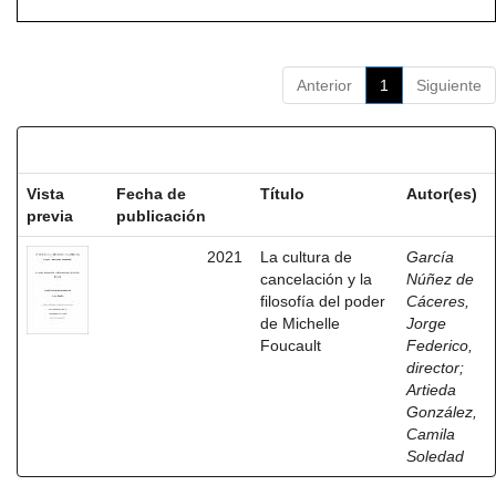
Anterior
1
Siguiente
Resultados por ítem:
Vista
Fecha de
Título
Autor(es)
previa
publicación
2021
La cultura de
García
cancelación y la
Núñez de
filosofía del poder
Cáceres,
de Michelle
Jorge
Foucault
Federico,
director
;
Artieda
González,
Camila
Soledad