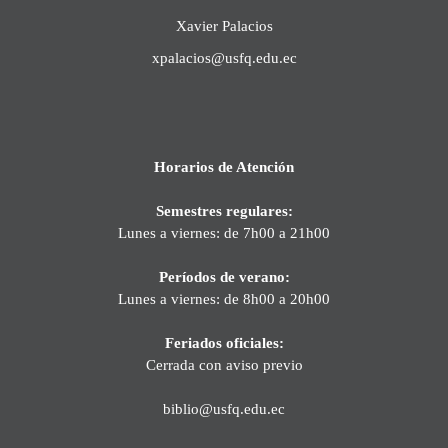
Xavier Palacios
xpalacios@usfq.edu.ec
Horarios de Atención
Semestres regulares:
Lunes a viernes: de 7h00 a 21h00
Períodos de verano:
Lunes a viernes: de 8h00 a 20h00
Feriados oficiales:
Cerrada con aviso previo
biblio@usfq.edu.ec