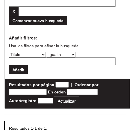
Comenzar nueva busqueda
Añadir filtros:
Usa los filtros para afinar la busqueda.
Resultados por página
|
Ordenar por
En orden
Autor/registro
Resultados 1-1 de 1.