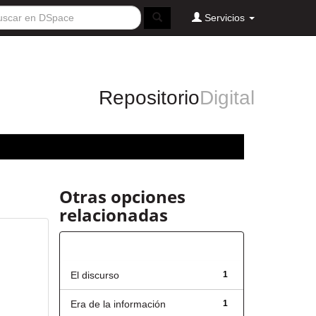
Servicios
Repositorio
Digital
Otras opciones
relacionadas
Título
El discurso
1
Era de la información
1