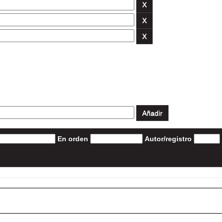
En orden
Autor/registro