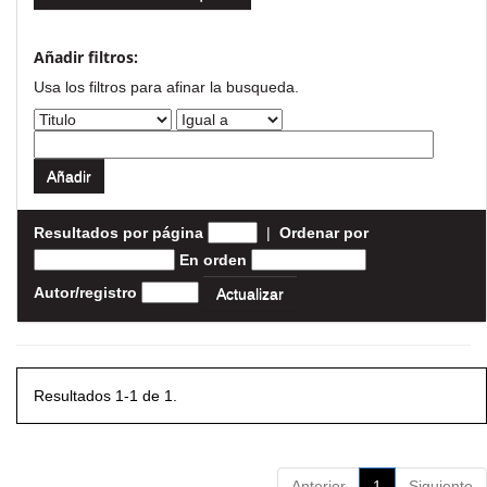
Añadir filtros:
Usa los filtros para afinar la busqueda.
Resultados por página
|
Ordenar por
En orden
Autor/registro
Resultados 1-1 de 1.
Anterior
1
Siguiente