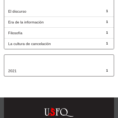
Título
El discurso
1
Era de la información
1
Filosofía
1
La cultura de cancelación
1
Fecha de lanzamiento
2021
1