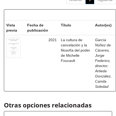
Resultados por ítem:
Vista
Fecha de
Título
Autor(es)
previa
publicación
2021
La cultura de
García
cancelación y la
Núñez de
filosofía del poder
Cáceres,
de Michelle
Jorge
Foucault
Federico,
director
;
Artieda
González,
Camila
Soledad
Otras opciones relacionadas