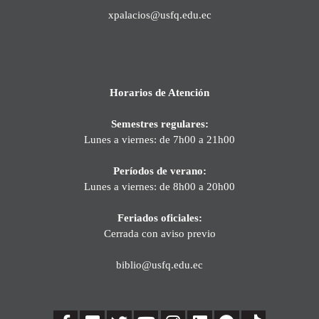
xpalacios@usfq.edu.ec
Horarios de Atención
Semestres regulares:
Lunes a viernes: de 7h00 a 21h00
Períodos de verano:
Lunes a viernes: de 8h00 a 20h00
Feriados oficiales:
Cerrada con aviso previo
biblio@usfq.edu.ec