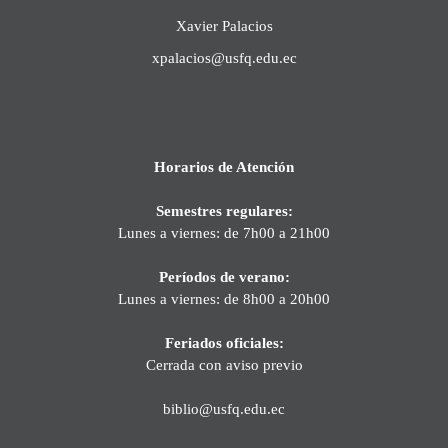
Xavier Palacios
xpalacios@usfq.edu.ec
Horarios de Atención
Semestres regulares:
Lunes a viernes: de 7h00 a 21h00
Períodos de verano:
Lunes a viernes: de 8h00 a 20h00
Feriados oficiales:
Cerrada con aviso previo
biblio@usfq.edu.ec