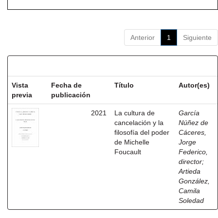
Anterior
1
Siguiente
Resultados por ítem:
Vista
Fecha de
Título
Autor(es)
previa
publicación
2021
La cultura de
García
cancelación y la
Núñez de
filosofía del poder
Cáceres,
de Michelle
Jorge
Foucault
Federico,
director
;
Artieda
González,
Camila
Soledad