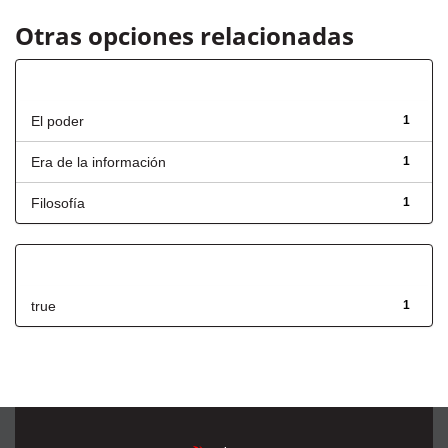
Otras opciones relacionadas
Título
El poder
1
Era de la información
1
Filosofía
1
Has File(s)
true
1