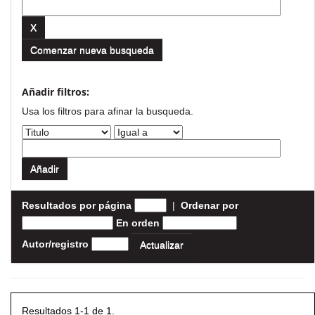
Comenzar nueva busqueda
Añadir filtros:
Usa los filtros para afinar la busqueda.
Resultados por página
|
Ordenar por
En orden
Autor/registro
Resultados 1-1 de 1.