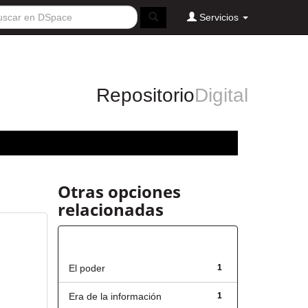
Servicios
Repositorio
Digital
Otras opciones
relacionadas
Título
El poder
1
Era de la información
1