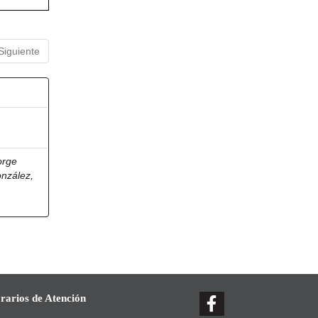
Siguiente
orge
onzález,
rarios de Atención