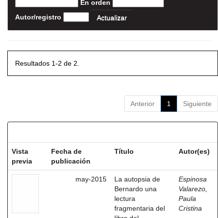
En orden
Autor/registro
Resultados 1-2 de 2.
Anterior
1
Siguiente
Resultados por ítem:
Vista
Fecha de
Título
Autor(es)
previa
publicación
may-2015
La autopsia de
Espinosa
Bernardo una
Valarezo,
lectura
Paula
fragmentaria del
Cristina