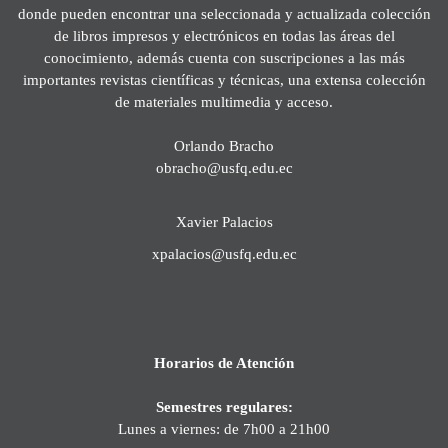
donde pueden encontrar una seleccionada y actualizada colección
de libros impresos y electrónicos en todas las áreas del
conocimiento, además cuenta con suscripciones a las más
importantes revistas científicas y técnicas, una extensa colección
de materiales multimedia y acceso.
Orlando Bracho
obracho@usfq.edu.ec
Xavier Palacios
xpalacios@usfq.edu.ec
Horarios de Atención
Semestres regulares:
Lunes a viernes: de 7h00 a 21h00