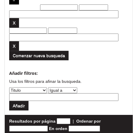
Filtros actuales:
Comenzar nueva busqueda
Añadir filtros:
Usa los filtros para afinar la busqueda.
Resultados por página
|
Ordenar por
En orden