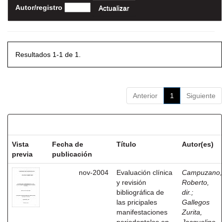
Autor/registro
Resultados 1-1 de 1.
Anterior
1
Siguiente
Resultados por ítem:
Vista
Fecha de
Título
Autor(es)
previa
publicación
nov-2004
Evaluación clínica
Campuzano,
y revisión
Roberto,
bibliográfica de
dir.
;
las pricipales
Gallegos
manifestaciones
Zurita,