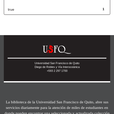
true
1
Universidad San Francisco de Quito
Diego de Robles y Vía Interoceánica
+593 2 297 1700
La biblioteca de la Universidad San Francisco de Quito, abre sus
servicios diariamente para la atención de miles de estudiantes en
donde pueden encontrar una seleccionada y actualizada colección