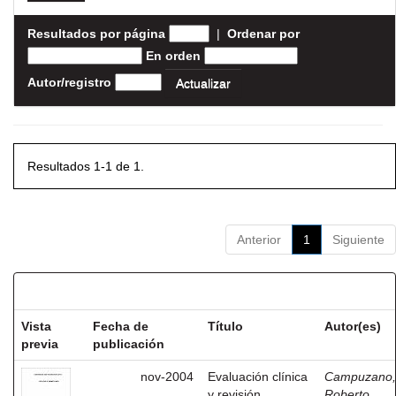
Resultados por página
|
Ordenar por
En orden
Autor/registro
Resultados 1-1 de 1.
Anterior
1
Siguiente
Resultados por ítem:
Vista
Fecha de
Título
Autor(es)
previa
publicación
nov-2004
Evaluación clínica
Campuzano,
y revisión
Roberto,