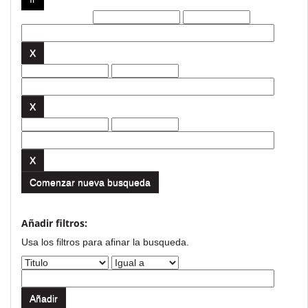
Filtros actuales:
Comenzar nueva busqueda
Añadir filtros:
Usa los filtros para afinar la busqueda.