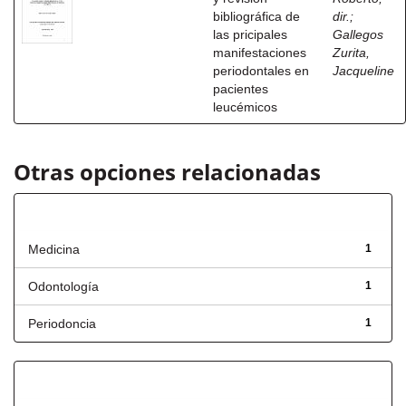
bibliográfica de
dir.
;
las pricipales
Gallegos
manifestaciones
Zurita,
periodontales en
Jacqueline
pacientes
leucémicos
Otras opciones relacionadas
Título
Medicina
1
Odontología
1
Periodoncia
1
Fecha de lanzamiento