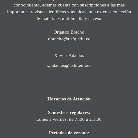
conocimiento, además cuenta con suscripciones a las más
importantes revistas científicas y técnicas, una extensa colección
de materiales multimedia y acceso.
Orlando Bracho
obracho@usfq.edu.ec
Xavier Palacios
xpalacios@usfq.edu.ec
Horarios de Atención
Semestres regulares:
Lunes a viernes: de 7h00 a 21h00
Períodos de verano: