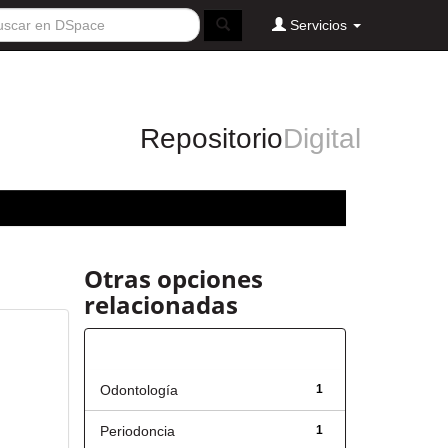
Servicios
Repositorio
Digital
Otras opciones
relacionadas
Título
Odontología
1
Periodoncia
1