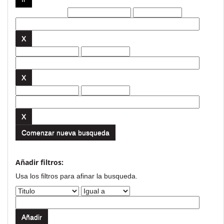
Filtros actuales:
Comenzar nueva busqueda
Añadir filtros:
Usa los filtros para afinar la busqueda.