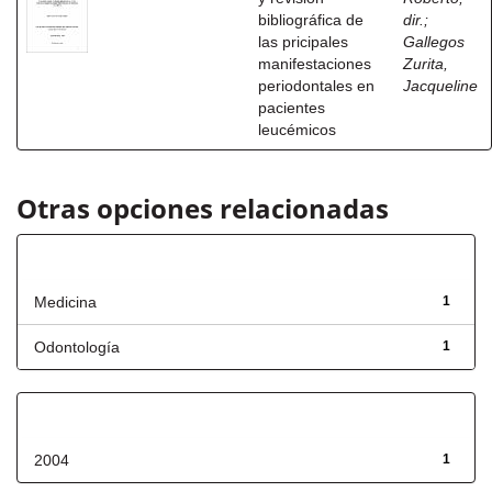
bibliográfica de
dir.
;
las pricipales
Gallegos
manifestaciones
Zurita,
periodontales en
Jacqueline
pacientes
leucémicos
Otras opciones relacionadas
Título
Medicina
1
Odontología
1
Fecha de lanzamiento
2004
1