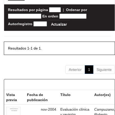
Resultados por página
|
Ordenar por
En orden
Autor/registro
Resultados 1-1 de 1.
Anterior
1
Siguiente
Resultados por ítem:
Vista
Fecha de
Título
Autor(es)
previa
publicación
nov-2004
Evaluación clínica
Campuzano,
y revisión
Roberto,