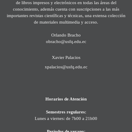
de libros impresos y electrónicos en todas las áreas del
conocimiento, además cuenta con suscripciones a las más
importantes revistas científicas y técnicas, una extensa colección
de materiales multimedia y acceso.
Orlando Bracho
obracho@usfq.edu.ec
Xavier Palacios
xpalacios@usfq.edu.ec
Horarios de Atención
Semestres regulares:
Lunes a viernes: de 7h00 a 21h00
Períodos de verano: