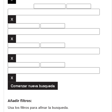
Filtros actuales:
Comenzar nueva busqueda
Añadir filtros:
Usa los filtros para afinar la busqueda.