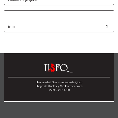
Has File(s)
true
1
Universidad San Francisco de Quito
Diego de Robles y Vía Interoceánica
+593 2 297 1700