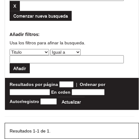
Comenzar nueva busqueda
Añadir filtros:
Usa los filtros para afinar la busqueda.
Resultados por página
|
Ordenar por
En orden
Autor/registro
Resultados 1-1 de 1.