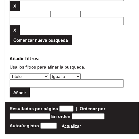
Comenzar nueva busqueda
Añadir filtros:
Usa los filtros para afinar la busqueda.
Resultados por página
|
Ordenar por
En orden
Autor/registro