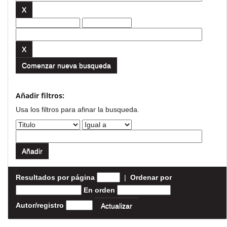
Comenzar nueva busqueda
Añadir filtros:
Usa los filtros para afinar la busqueda.
Resultados por página
|
Ordenar por
En orden
Autor/registro