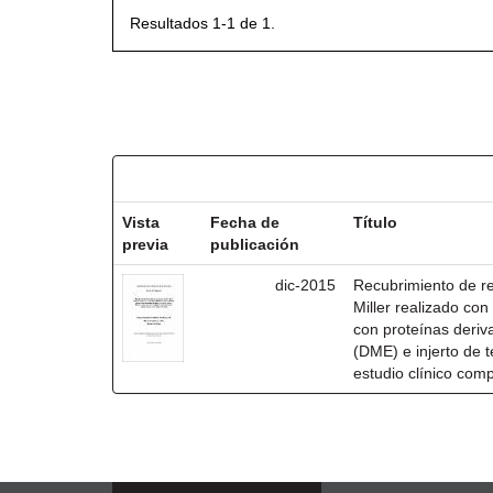
Resultados 1-1 de 1.
Resultados por ítem:
Vista
Fecha de
Título
previa
publicación
dic-2015
Recubrimiento de rec
Miller realizado co
con proteínas deri
(DME) e injerto de t
estudio clínico com