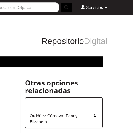
Servicios
Repositorio
Digital
Otras opciones
relacionadas
Autor
Ordóñez Córdova, Fanny
1
Elizabeth