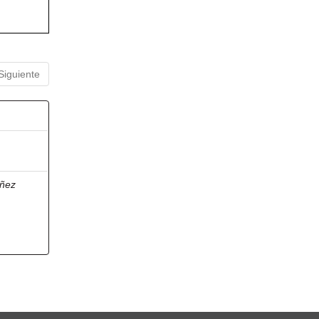
Siguiente
ñez