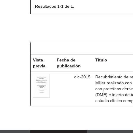
Resultados 1-1 de 1.
Resultados por ítem:
Vista
Fecha de
Título
previa
publicación
dic-2015
Recubrimiento de rec
Miller realizado co
con proteínas deri
(DME) e injerto de t
estudio clínico com