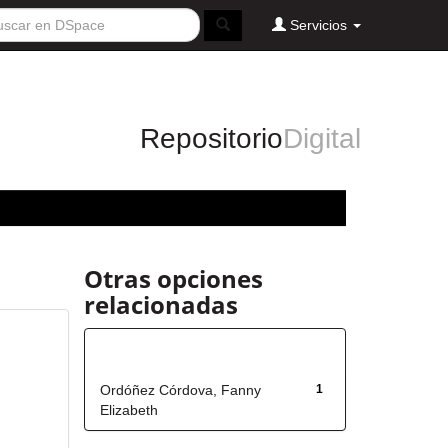
Servicios
Repositorio
Digital
Otras opciones
relacionadas
Autor
Ordóñez Córdova, Fanny
1
Elizabeth