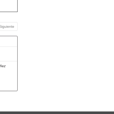
Siguiente
ñez