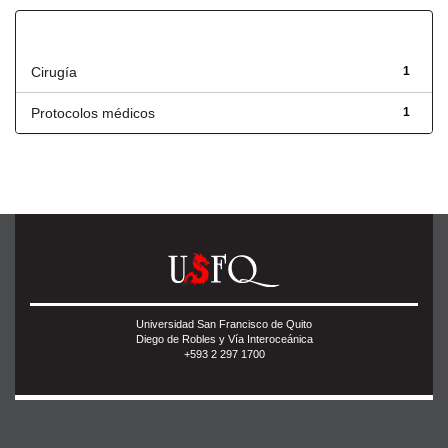
Título
Cirugía
1
Protocolos médicos
1
Universidad San Francisco de Quito
Diego de Robles y Vía Interoceánica
+593 2 297 1700