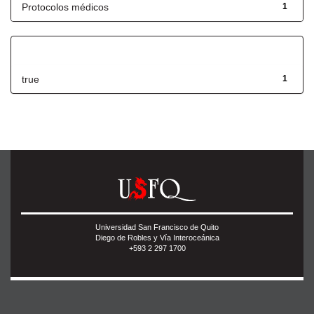
Protocolos médicos
1
Has File(s)
true
1
Universidad San Francisco de Quito
Diego de Robles y Vía Interoceánica
+593 2 297 1700