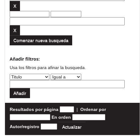
Comenzar nueva busqueda
Añadir filtros:
Usa los filtros para afinar la busqueda.
Resultados por página
|
Ordenar por
En orden
Autor/registro