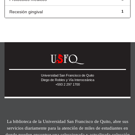
Recesión gingival
1
Universidad San Francisco de Quito
Diego de Robles y Vía Interoceánica
+593 2 297 1700
La biblioteca de la Universidad San Francisco de Quito, abre sus
servicios diariamente para la atención de miles de estudiantes en
donde pueden encontrar una seleccionada y actualizada colección