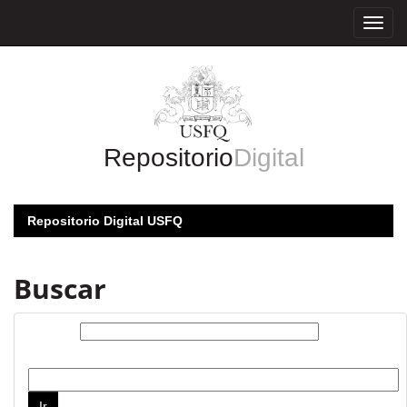
Skip
navigation
Repositorio
Digital
Repositorio Digital USFQ
Buscar
Buscar:
por