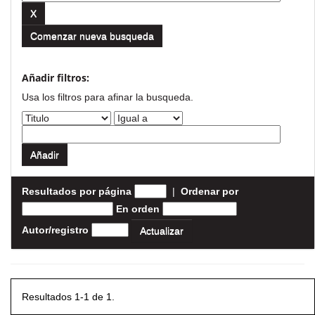
Comenzar nueva busqueda
Añadir filtros:
Usa los filtros para afinar la busqueda.
Resultados por página
|
Ordenar por
En orden
Autor/registro
Resultados 1-1 de 1.