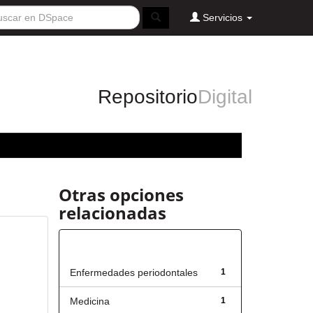
Servicios
Repositorio
Digital
Otras opciones
relacionadas
Título
Enfermedades periodontales
1
Medicina
1