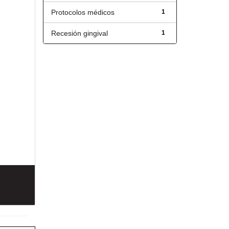
Protocolos médicos
1
Recesión gingival
1