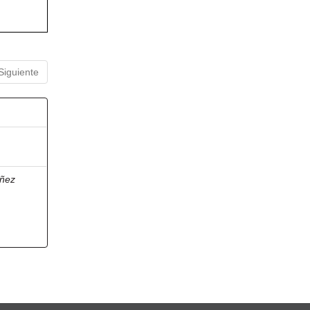
Siguiente
ñez