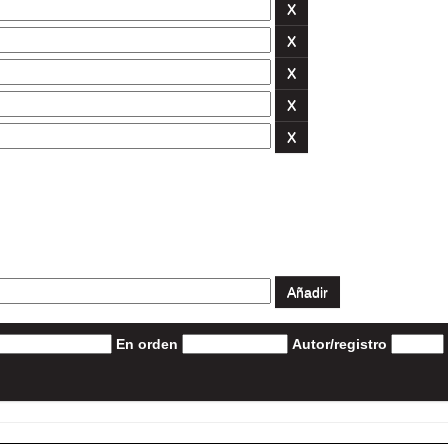
En orden
Autor/registro