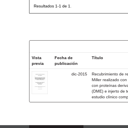
Resultados 1-1 de 1.
Resultados por ítem:
Vista
Fecha de
Título
previa
publicación
dic-2015
Recubrimiento de rec
Miller realizado co
con proteínas deri
(DME) e injerto de t
estudio clínico com