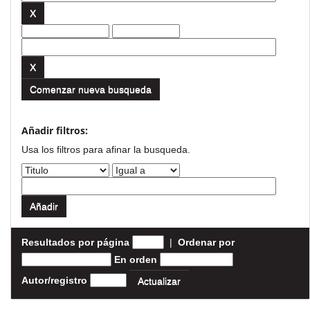
Comenzar nueva busqueda
Añadir filtros:
Usa los filtros para afinar la busqueda.
Resultados por página
|
Ordenar por
En orden
Autor/registro