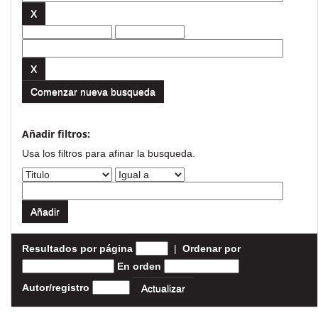
Comenzar nueva busqueda
Añadir filtros:
Usa los filtros para afinar la busqueda.
Resultados por página
|
Ordenar por
En orden
Autor/registro