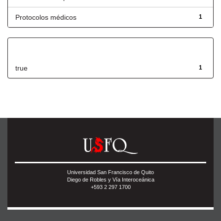
Protocolos médicos
1
Has File(s)
true
1
Universidad San Francisco de Quito
Diego de Robles y Vía Interoceánica
+593 2 297 1700