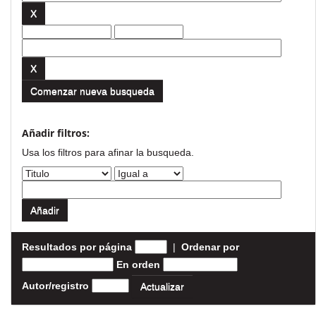
Comenzar nueva busqueda
Añadir filtros:
Usa los filtros para afinar la busqueda.
Resultados por página
|
Ordenar por
En orden
Autor/registro