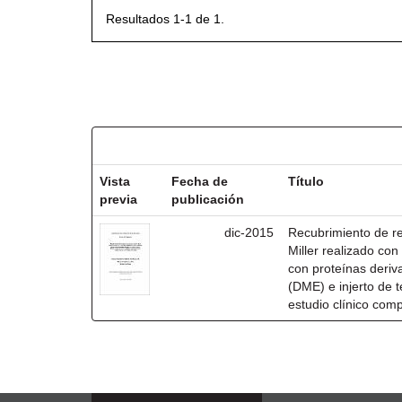
Resultados 1-1 de 1.
Resultados por ítem:
Vista
Fecha de
Título
previa
publicación
dic-2015
Recubrimiento de rec
Miller realizado co
con proteínas deri
(DME) e injerto de t
estudio clínico com