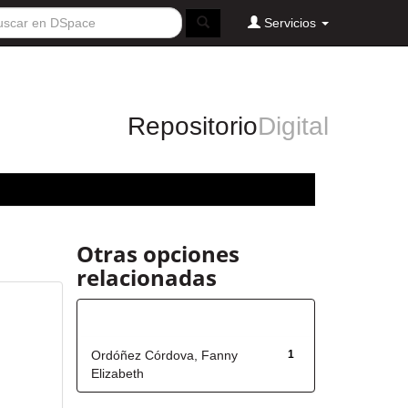
Servicios
Repositorio
Digital
Otras opciones
relacionadas
Autor
Ordóñez Córdova, Fanny
1
Elizabeth