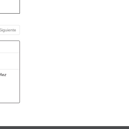
Siguiente
ñez