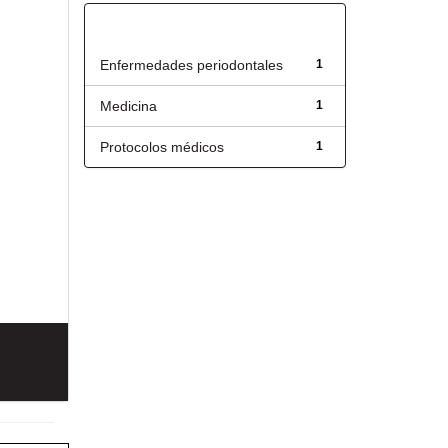
Título
Enfermedades periodontales
1
Medicina
1
Protocolos médicos
1