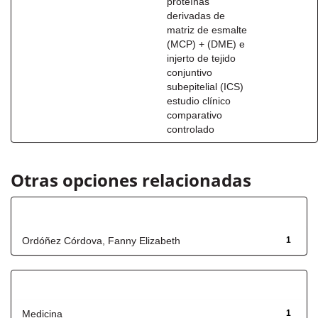
proteínas
derivadas de
matriz de esmalte
(MCP) + (DME) e
injerto de tejido
conjuntivo
subepitelial (ICS)
estudio clínico
comparativo
controlado
Otras opciones relacionadas
Autor
Ordóñez Córdova, Fanny Elizabeth
1
Título
Medicina
1