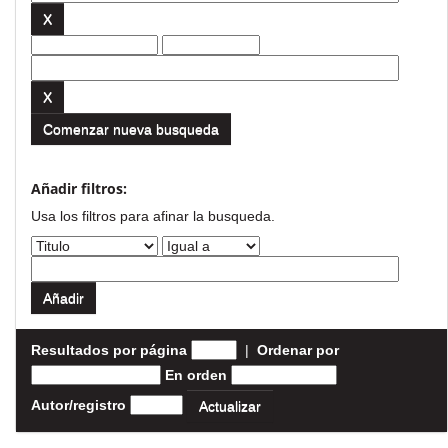
Comenzar nueva busqueda
Añadir filtros:
Usa los filtros para afinar la busqueda.
Resultados por página
|
Ordenar por
En orden
Autor/registro