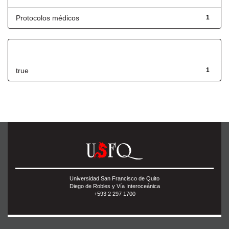
Protocolos médicos
1
Has File(s)
true
1
Universidad San Francisco de Quito
Diego de Robles y Vía Interoceánica
+593 2 297 1700