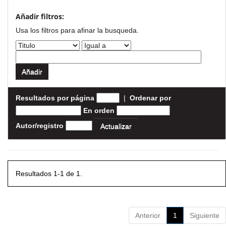
Añadir filtros:
Usa los filtros para afinar la busqueda.
Resultados por página
|
Ordenar por
En orden
Autor/registro
Resultados 1-1 de 1.
Anterior
1
Siguiente