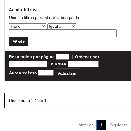
Añadir filtros:
Usa los filtros para afinar la busqueda.
Resultados por página
|
Ordenar por
En orden
Autor/registro
Resultados 1-1 de 1.
Anterior
1
Siguiente