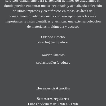
servicios diariamente para la atención de miles de estudiantes en
donde pueden encontrar una seleccionada y actualizada colección
de libros impresos y electrónicos en todas las áreas del
conocimiento, además cuenta con suscripciones a las más
importantes revistas científicas y técnicas, una extensa colección
de materiales multimedia y acceso.
Orlando Bracho
obracho@usfq.edu.ec
Xavier Palacios
xpalacios@usfq.edu.ec
Horarios de Atención
Semestres regulares:
Lunes a viernes: de 7h00 a 21h00