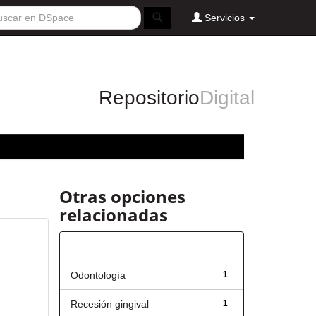
Servicios
Repositorio
Digital
Otras opciones
relacionadas
Título
Odontología
1
Recesión gingival
1