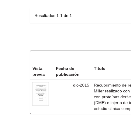
Resultados 1-1 de 1.
Resultados por ítem:
Vista
Fecha de
Título
previa
publicación
dic-2015
Recubrimiento de rec
Miller realizado co
con proteínas deri
(DME) e injerto de t
estudio clínico com