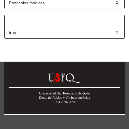
Protocolos médicos
1
Has File(s)
true
1
Universidad San Francisco de Quito
Diego de Robles y Vía Interoceánica
+593 2 297 1700