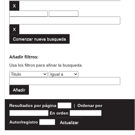
Comenzar nueva busqueda
Añadir filtros:
Usa los filtros para afinar la busqueda.
Resultados por página
|
Ordenar por
En orden
Autor/registro