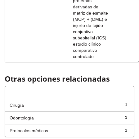
proteínas
derivadas de
matriz de esmalte
(MCP) + (DME) e
injerto de tejido
conjuntivo
subepitelial (ICS)
estudio clínico
comparativo
controlado
Otras opciones relacionadas
Título
Cirugía
1
Odontología
1
Protocolos médicos
1