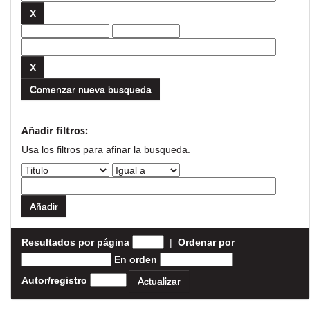
Comenzar nueva busqueda
Añadir filtros:
Usa los filtros para afinar la busqueda.
Resultados por página
|
Ordenar por
En orden
Autor/registro