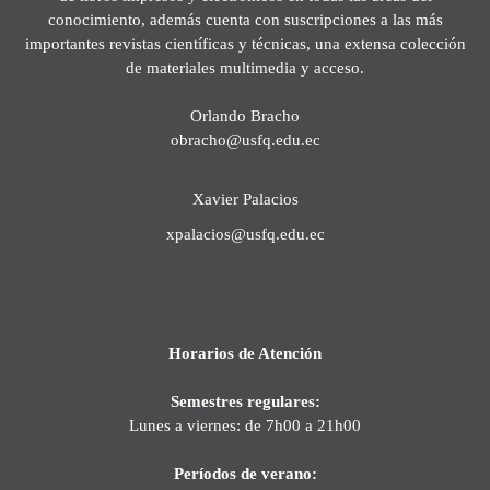
conocimiento, además cuenta con suscripciones a las más
importantes revistas científicas y técnicas, una extensa colección
de materiales multimedia y acceso.
Orlando Bracho
obracho@usfq.edu.ec
Xavier Palacios
xpalacios@usfq.edu.ec
Horarios de Atención
Semestres regulares:
Lunes a viernes: de 7h00 a 21h00
Períodos de verano: