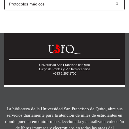
Protocolos médicos
1
Universidad San Francisco de Quito
Diego de Robles y Vía Interoceánica
+593 2 297 1700
La biblioteca de la Universidad San Francisco de Quito, abre sus
servicios diariamente para la atención de miles de estudiantes en
donde pueden encontrar una seleccionada y actualizada colección
de libros impresos y electrónicos en todas las áreas del