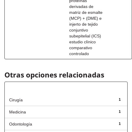
proteínas
derivadas de
matriz de esmalte
(MCP) + (DME) e
injerto de tejido
conjuntivo
subepitelial (ICS)
estudio clínico
comparativo
controlado
Otras opciones relacionadas
Título
Cirugía
1
Medicina
1
Odontología
1