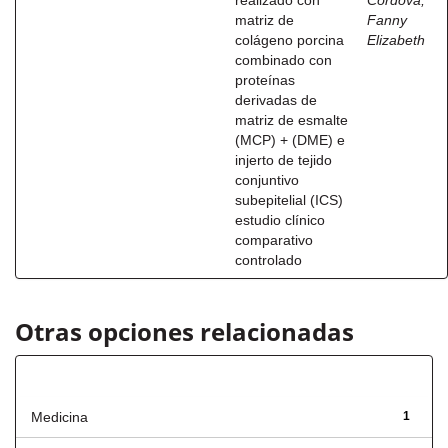
realizado con
Córdova,
matriz de
Fanny
colágeno porcina
Elizabeth
combinado con
proteínas
derivadas de
matriz de esmalte
(MCP) + (DME) e
injerto de tejido
conjuntivo
subepitelial (ICS)
estudio clínico
comparativo
controlado
Otras opciones relacionadas
Título
Medicina
1