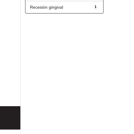
Recesión gingival
1