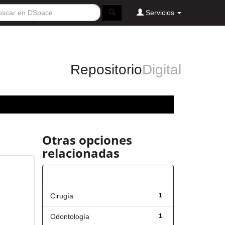
Servicios
Repositorio
Digital
Otras opciones
relacionadas
Título
Cirugía
1
Odontología
1