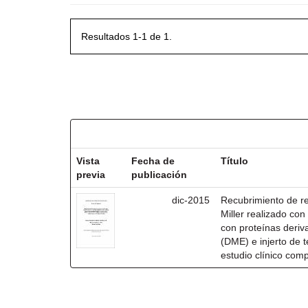
Resultados 1-1 de 1.
Resultados por ítem:
Vista
Fecha de
Título
previa
publicación
dic-2015
Recubrimiento de rec
Miller realizado co
con proteínas deri
(DME) e injerto de t
estudio clínico com