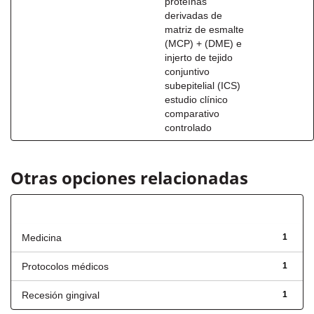
proteínas
derivadas de
matriz de esmalte
(MCP) + (DME) e
injerto de tejido
conjuntivo
subepitelial (ICS)
estudio clínico
comparativo
controlado
Otras opciones relacionadas
Título
Medicina
1
Protocolos médicos
1
Recesión gingival
1