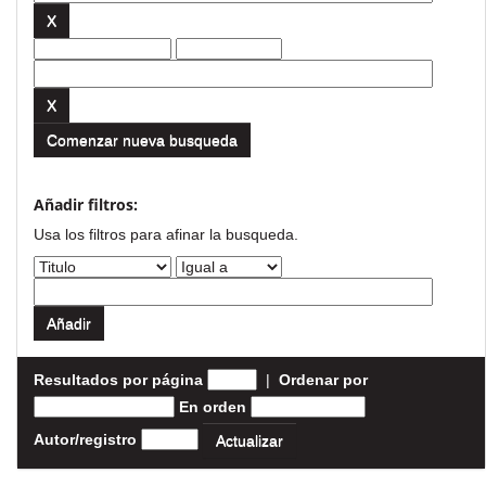
Comenzar nueva busqueda
Añadir filtros:
Usa los filtros para afinar la busqueda.
Resultados por página
|
Ordenar por
En orden
Autor/registro