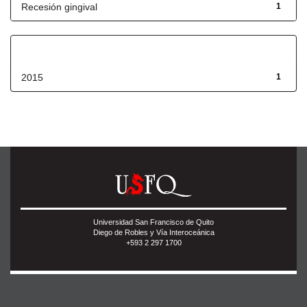
Recesión gingival
1
Fecha de lanzamiento
2015
1
Universidad San Francisco de Quito
Diego de Robles y Vía Interoceánica
+593 2 297 1700