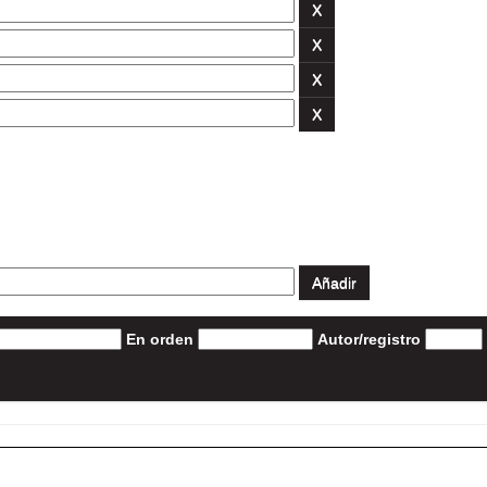
En orden
Autor/registro