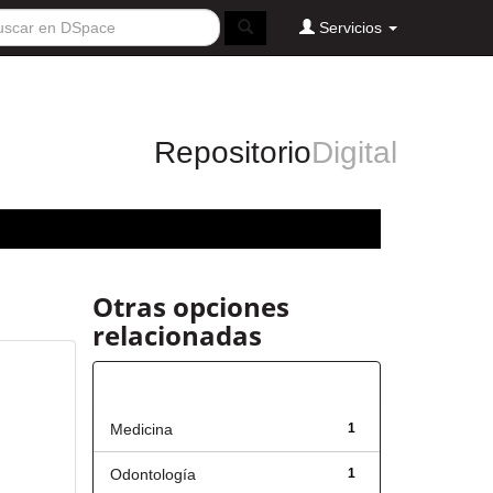
Servicios
Repositorio
Digital
Otras opciones
relacionadas
Título
Medicina
1
Odontología
1