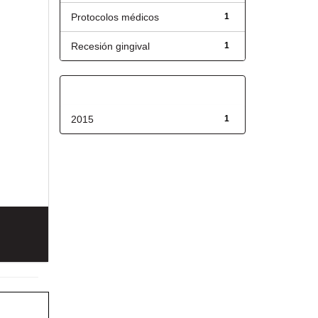
Protocolos médicos
1
Recesión gingival
1
Fecha de lanzamiento
2015
1