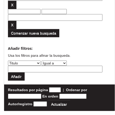
Comenzar nueva busqueda
Añadir filtros:
Usa los filtros para afinar la busqueda.
Resultados por página
|
Ordenar por
En orden
Autor/registro