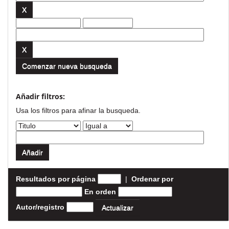
Comenzar nueva busqueda
Añadir filtros:
Usa los filtros para afinar la busqueda.
Resultados por página
|
Ordenar por
En orden
Autor/registro